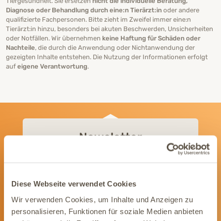
Tiergesundheit. Sie ersetzen
nicht die individuelle Beratung,
Diagnose oder Behandlung durch eine:n Tierärzt:in
oder andere
qualifizierte Fachpersonen. Bitte zieht im Zweifel immer eine:n
Tierärzt:in hinzu, besonders bei akuten Beschwerden, Unsicherheiten
oder Notfällen. Wir übernehmen
keine Haftung für Schäden oder
Nachteile
, die durch die Anwendung oder Nichtanwendung der
gezeigten Inhalte entstehen. Die Nutzung der Informationen erfolgt
auf
eigene Verantwortung
.
Newsletter
Wir informieren Dich gerne mit wertvollen Tipps
und Angeboten rund um die Gesundheit Deines
Tieres.
Diese Webseite verwendet Cookies
Newsletter abonnieren
Wir verwenden Cookies, um Inhalte und Anzeigen zu
personalisieren, Funktionen für soziale Medien anbieten