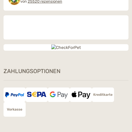
von
25520 rezensionen
ZAHLUNGSOPTIONEN