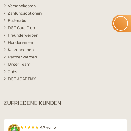
Versandkosten
Zahlungsoptionen
Futterabo
DGT Care Club
Freunde werben
Hundenamen
Katzennamen
Partner werden
Unser Team
Jobs
DGT ACADEMY
ZUFRIEDENE KUNDEN
4.9 von 5