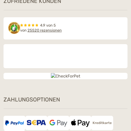
ZUFRIEDENE KUNDEN
4.9 von 5
von
25520 rezensionen
ZAHLUNGSOPTIONEN