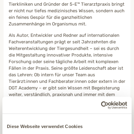
Tierkliniken und Gründer der 5-E™ Tierarztpraxis bringt
er nicht nur tiefes medizinisches Wissen, sondern auch
ein feines Gespür für die ganzheitlichen
Zusammenhänge im Organismus mit.
Als Autor, Entwickler und Redner auf internationalen
Fachveranstaltungen prägt er seit Jahrzehnten die
Weiterentwicklung der Tiergesundheit – sei es durch
die Mitgestaltung innovativer Produkte, intensive
Forschung oder seine tägliche Arbeit mit komplexen
Fällen in der Praxis. Seine größte Leidenschaft aber ist
das Lehren: Ob intern für unser Team aus
Tierärzt:innen und Fachberater:innen oder extern in der
DGT Academy – er gibt sein Wissen mit Begeisterung
weiter, verständlich, praxisnah und immer mit dem
Blick fürs Ganze.
Mehr von Tierarzt Thomas Backhaus anzeigen
Diese Webseite verwendet Cookies