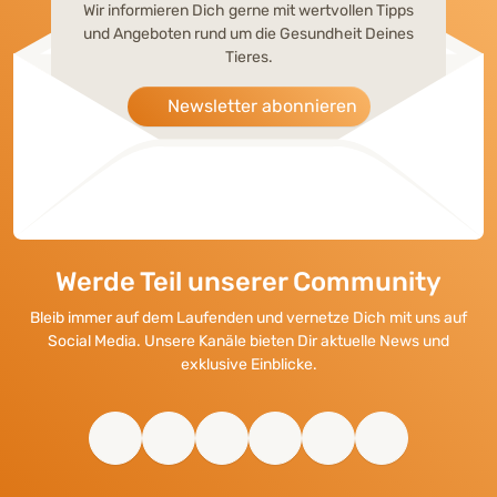
Wir informieren Dich gerne mit wertvollen Tipps
und Angeboten rund um die Gesundheit Deines
Tieres.
Newsletter abonnieren
Werde Teil unserer Community
Bleib immer auf dem Laufenden und vernetze Dich mit uns auf
Social Media. Unsere Kanäle bieten Dir aktuelle News und
exklusive Einblicke.