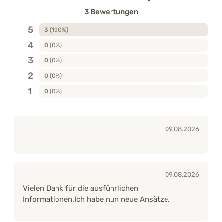
3 Bewertungen
5
3
(100%)
4
0
(0%)
3
0
(0%)
2
0
(0%)
1
0
(0%)
09.08.2026
09.08.2026
Vielen Dank für die ausführlichen
Informationen.Ich habe nun neue Ansätze.