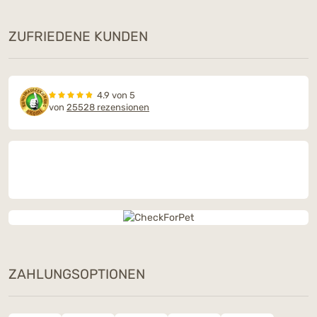
ZUFRIEDENE KUNDEN
4.9 von 5
von
25528 rezensionen
ZAHLUNGSOPTIONEN