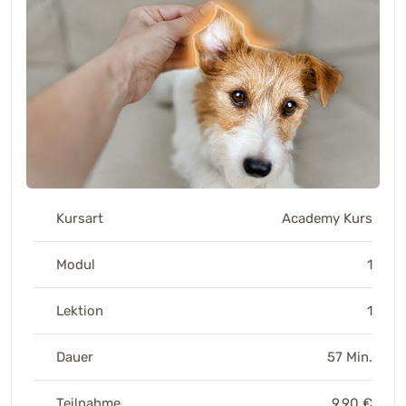
Kursart
Academy Kurs
Modul
1
Lektion
1
Dauer
57 Min.
Teilnahme
9,90 €