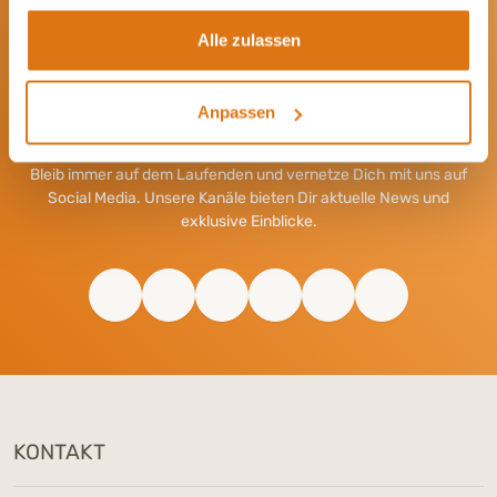
Alle zulassen
Anpassen
Werde Teil unserer Community
Bleib immer auf dem Laufenden und vernetze Dich mit uns auf
Social Media. Unsere Kanäle bieten Dir aktuelle News und
exklusive Einblicke.
KONTAKT