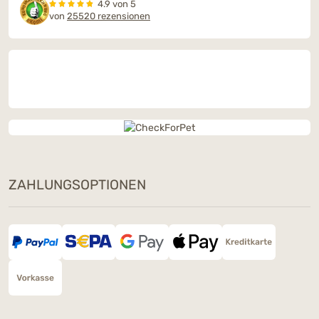
4.9 von 5
von
25520 rezensionen
ZAHLUNGSOPTIONEN