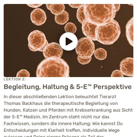
LEKTION 2:
Begleitung, Haltung & 5-E™ Perspektive
In dieser abschließenden Lektion beleuchtet Tierarzt
Thomas Backhaus die therapeutische Begleitung von
Hunden, Katzen und Pferden mit Krebserkrankung aus Sicht
der 5-E™ Medizin. Im Zentrum steht nicht nur das
Fachwissen, sondern die innere Haltung: Wie kannst Du
Entscheidungen mit Klarheit treffen, individuelle Wege
zulassen und Deine eigene Präsenz als Teil des