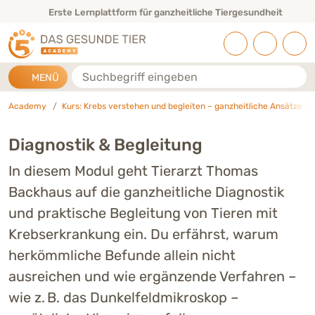
Direkt zu:
INHALT
HAUPTMENÜ
FOOTER
Erste Lernplattform für ganzheitliche Tiergesundheit
Suche
MENÜ
Academy
Kurs: Krebs verstehen und begleiten – ganzheitliche Ansätze in
Diagnostik & Begleitung
In diesem Modul geht Tierarzt Thomas
Backhaus auf die ganzheitliche Diagnostik
und praktische Begleitung von Tieren mit
Krebserkrankung ein. Du erfährst, warum
herkömmliche Befunde allein nicht
ausreichen und wie ergänzende Verfahren –
wie z. B. das Dunkelfeldmikroskop –