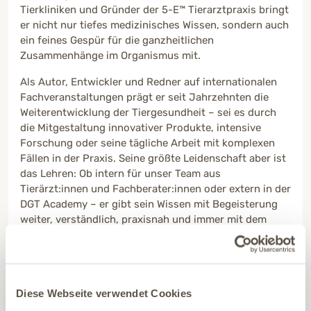
Tierkliniken und Gründer der 5-E™ Tierarztpraxis bringt
er nicht nur tiefes medizinisches Wissen, sondern auch
ein feines Gespür für die ganzheitlichen
Zusammenhänge im Organismus mit.
Als Autor, Entwickler und Redner auf internationalen
Fachveranstaltungen prägt er seit Jahrzehnten die
Weiterentwicklung der Tiergesundheit – sei es durch
die Mitgestaltung innovativer Produkte, intensive
Forschung oder seine tägliche Arbeit mit komplexen
Fällen in der Praxis. Seine größte Leidenschaft aber ist
das Lehren: Ob intern für unser Team aus
Tierärzt:innen und Fachberater:innen oder extern in der
DGT Academy – er gibt sein Wissen mit Begeisterung
weiter, verständlich, praxisnah und immer mit dem
Blick fürs Ganze.
Mehr von Tierarzt Thomas Backhaus anzeigen
Diese Webseite verwendet Cookies