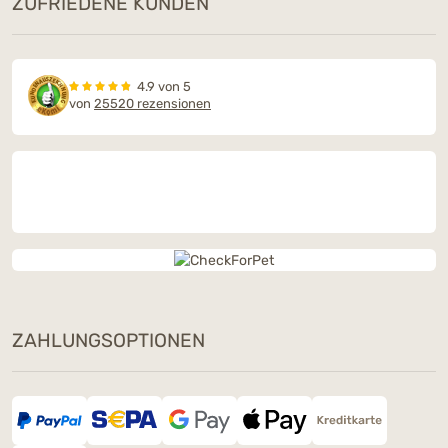
ZUFRIEDENE KUNDEN
4.9 von 5
von
25520 rezensionen
ZAHLUNGSOPTIONEN