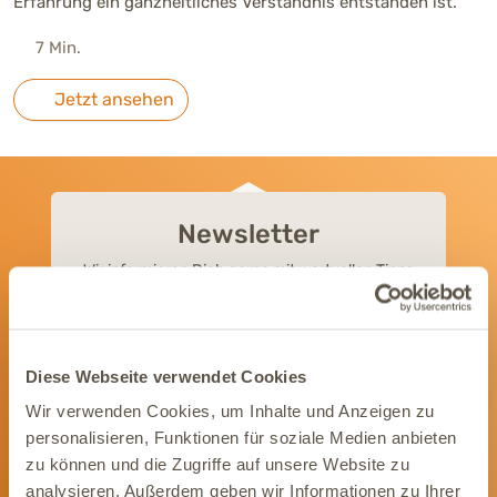
Erfahrung ein ganzheitliches Verständnis entstanden ist.
7 Min.
Jetzt ansehen
Newsletter
Wir informieren Dich gerne mit wertvollen Tipps
und Angeboten rund um die Gesundheit Deines
Tieres.
Newsletter abonnieren
Diese Webseite verwendet Cookies
Wir verwenden Cookies, um Inhalte und Anzeigen zu
personalisieren, Funktionen für soziale Medien anbieten
zu können und die Zugriffe auf unsere Website zu
analysieren. Außerdem geben wir Informationen zu Ihrer