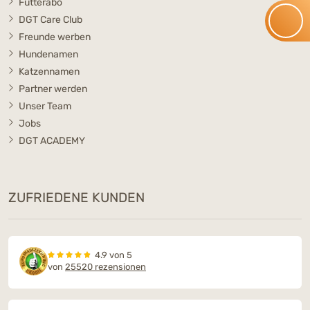
Futterabo
DGT Care Club
Freunde werben
Hundenamen
Katzennamen
Partner werden
Unser Team
Jobs
DGT ACADEMY
ZUFRIEDENE KUNDEN
4.9 von 5
von
25520 rezensionen