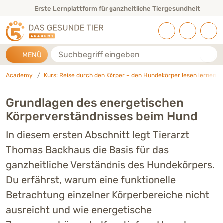
Direkt zu:
INHALT
HAUPTMENÜ
FOOTER
Erste Lernplattform für ganzheitliche Tiergesundheit
Suche
MENÜ
Academy
Kurs: Reise durch den Körper – den Hundekörper lesen lernen
Grundlagen des energetischen
Körperverständnisses beim Hund
In diesem ersten Abschnitt legt Tierarzt
Thomas Backhaus die Basis für das
ganzheitliche Verständnis des Hundekörpers.
Du erfährst, warum eine funktionelle
Betrachtung einzelner Körperbereiche nicht
ausreicht und wie energetische