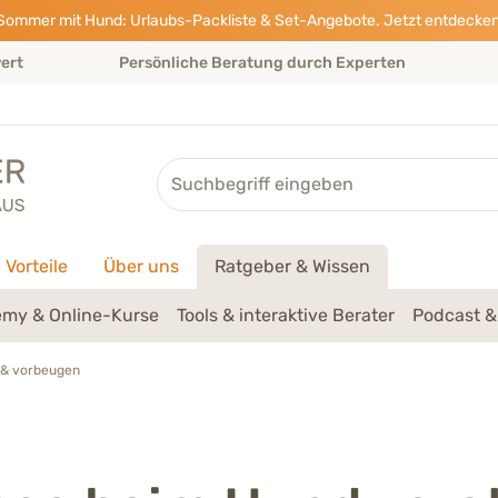
Sommer mit Hund: Urlaubs-Packliste & Set-Angebote. Jetzt entdecken
wert
Persönliche Beratung durch Experten
Suche
Vorteile
Über uns
Ratgeber & Wissen
my & Online-Kurse
Tools & interaktive Berater
Podcast &
 & vorbeugen