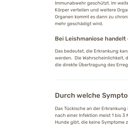
Immunabwehr geschützt. Im weiter
Körper verteilen und weitere Org
Organen kommt es dann zu chron
mehr geschädigt wird.
Bei Leishmaniose handelt 
Das bedeutet, die Erkrankung ka
werden. Die Wahrscheinlichkeit, da
die direkte Übertragung des Erre
Durch welche Sympto
Das Tückische an der Erkrankung 
nach einer Infektion meist 1 bis 
Hunde gibt, die keine Symptome z