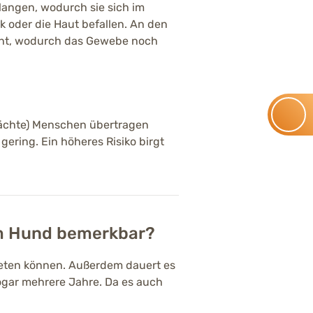
langen, wodurch sie sich im
 oder die Haut befallen. An den
cht, wodurch das Gewebe noch
wächte) Menschen übertragen
gering. Ein höheres Risiko birgt
im Hund bemerkbar?
reten können. Außerdem dauert es
sogar mehrere Jahre. Da es auch