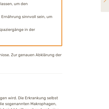
Verdauung beim Pferd: Darmprobleme erkennen und vorbeugen
 lassen, um den
 Ernährung sinnvoll sein, um
paziergänge in der
iose. Zur genauen Abklärung der
gen wird. Die Erkrankung selbst
, die sogenannten Makrophagen,