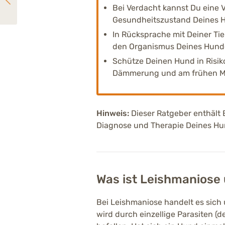
Dein Pferd hat Husten? So kannst Du die Gesundheit seiner Atemwege unterstützen.
Bei Verdacht kannst Du eine 
Gesundheitszustand Deines Hu
In Rücksprache mit Deiner Ti
den Organismus Deines Hunde
Schütze Deinen Hund in Risi
Dämmerung und am frühen M
Hinweis:
Dieser Ratgeber enthält
Diagnose und Therapie Deines Hund
Was ist Leishmaniose
Bei Leishmaniose handelt es sich
wird durch einzellige Parasiten 