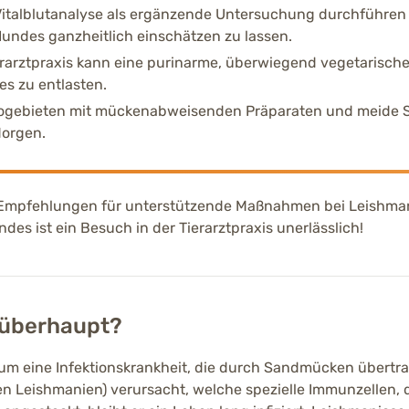
Vitalblutanalyse als ergänzende Untersuchung durchführen
ndes ganzheitlich einschätzen zu lassen.
erarztpraxis kann eine purinarme, überwiegend vegetarische
s zu entlasten.
kogebieten mit mückenabweisenden Präparaten und meide S
orgen.
 Empfehlungen für unterstützende Maßnahmen bei Leishman
es ist ein Besuch in der Tierarztpraxis unerlässlich!
 überhaupt?
 um eine Infektionskrankheit, die durch Sandmücken übertra
(den Leishmanien) verursacht, welche spezielle Immunzellen