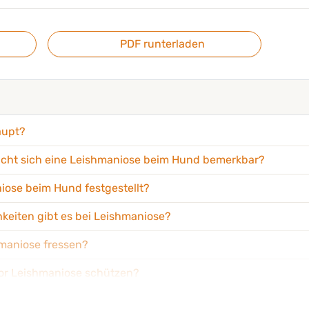
PDF runterladen
aupt?
ht sich eine Leishmaniose beim Hund bemerkbar?
iose beim Hund festgestellt?
eiten gibt es bei Leishmaniose?
maniose fressen?
or Leishmaniose schützen?