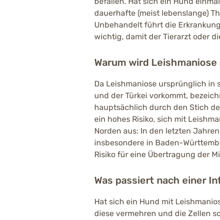
befallen. Hat sich ein Hund einmal 
dauerhafte (meist lebenslange) 
Unbehandelt führt die Erkrankung 
wichtig, damit der Tierarzt oder 
Warum wird Leishmaniose 
Da Leishmaniose ursprünglich in s
und der Türkei vorkommt, bezeichn
hauptsächlich durch den Stich de
ein hohes Risiko, sich mit Leishma
Norden aus: In den letzten Jahre
insbesondere in Baden-Württemb
Risiko für eine Übertragung der M
Was passiert nach einer In
Hat sich ein Hund mit Leishmanio
diese vermehren und die Zellen sch