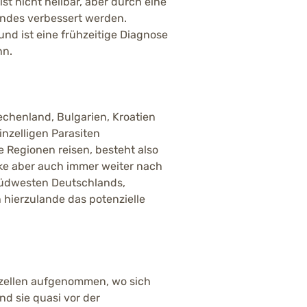
ist nicht heilbar, aber durch eine
ndes verbessert werden.
nd ist eine frühzeitige Diagnose
nn.
echenland, Bulgarien, Kroatien
inzelligen Parasiten
 Regionen reisen, besteht also
ücke aber auch immer weiter nach
Südwesten Deutschlands,
 hierzulande das potenzielle
unzellen aufgenommen, wo sich
nd sie quasi vor der