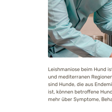
Leishmaniose beim Hund ist
und mediterranen Regionen
sind Hunde, die aus Endemi
ist, können betroffene Hun
mehr über Symptome, Beh