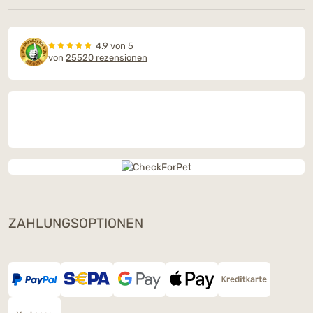
4.9 von 5
von
25520 rezensionen
ZAHLUNGSOPTIONEN