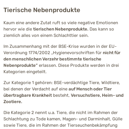
Tierische Nebenprodukte
Kaum eine andere Zutat ruft so viele negative Emotionen
hervor wie die
tierischen Nebenprodukte.
Das kann so
ziemlich alles von einem Schlachttier sein.
Im Zusammenhang mit der BSE-Krise wurden in der EU-
Verordnung 1774/2002 „Hygienevorschriften für
nicht für
den menschlichen Verzehr bestimmte tierische
Nebenprodukte“
erlassen. Diese Produkte werden in drei
Kategorien eingeteilt.
Zur Kategorie 1 gehören: BSE-verdächtige Tiere, Wildtiere,
bei denen der Verdacht auf eine
auf Mensch oder Tier
übertragbare Krankheit
besteht,
Versuchstiere, Heim- und
Zootiere.
Die Kategorie 2 nennt u.a. Tiere, die nicht im Rahmen der
Schlachtung zu Tode kamen, Magen- und Darminhalt, Gülle
sowie Tiere, die im Rahmen der Tierseuchenbekämpfung