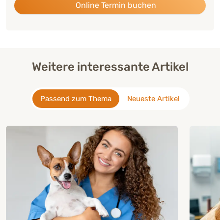
Online Termin buchen
Weitere interessante Artikel
Passend zum Thema
Neueste Artikel