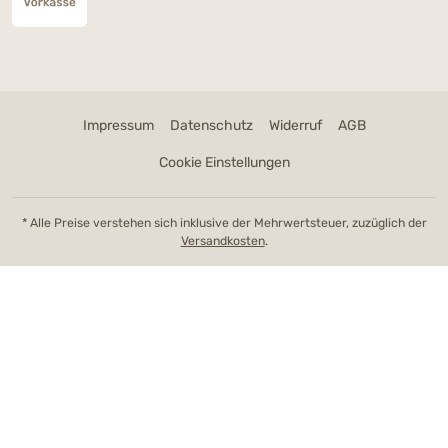
Impressum
Datenschutz
Widerruf
AGB
Cookie Einstellungen
* Alle Preise verstehen sich inklusive der Mehrwertsteuer, zuzüglich der
Versandkosten
.