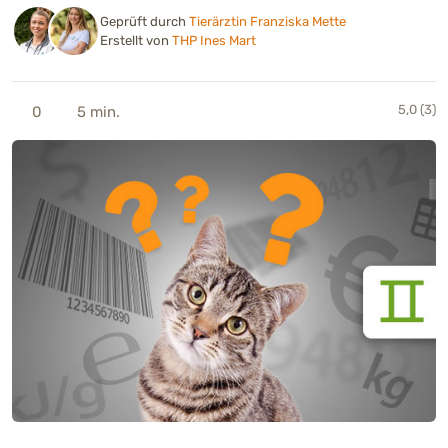
Geprüft durch
Tierärztin Franziska Mette
Erstellt von
THP Ines Mart
5,0 (3)
0
5 min.