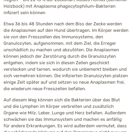
Holzbock) mit Anaplasma phagocytophilum-Bakterien
infiziert sein können
Etwa 36 bis 48 Stunden nach dem Biss der Zecke werden
die Anaplasmen auf den Hund übertragen. Im Körper werden
sie von den Fresszellen des Immunsystems, den
Granulozyten, aufgenommen, mit dem Ziel, die Erreger
unschädlich zu machen und abzutöten. Die Anaplasmen
können jedoch der Zerstörung durch die Granulozyten
entgehen, indem sie sich in diesen Zellen geschickt
verstecken und tarnen, wodurch sie unbemerkt bleiben und
sich vermehren können. Die infizierten Granulozyten platzen
einige Zeit später auf und setzen so neue Anaplasmen frei,
die wiederum neue Fresszellen befallen.
Auf diesem Weg können sich die Bakterien über das Blut
und die Lymphen im Körper verbreiten und zusätzlich
Organe wie Milz, Leber, Lunge und Herz befallen. Außerdem
schwächen sie das Immunsystem und machen es anfällig
für andere Erkrankungen. Es wird außerdem vermutet, dass