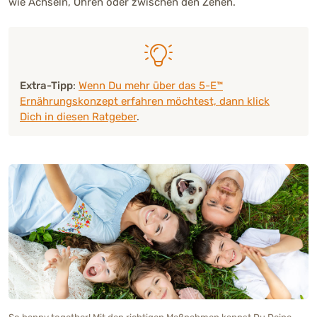
wie Achseln, Ohren oder zwischen den Zehen.
Extra-Tipp
:
Wenn Du mehr über das 5-E™
Ernährungskonzept erfahren möchtest, dann klick
Dich in diesen Ratgeber
.