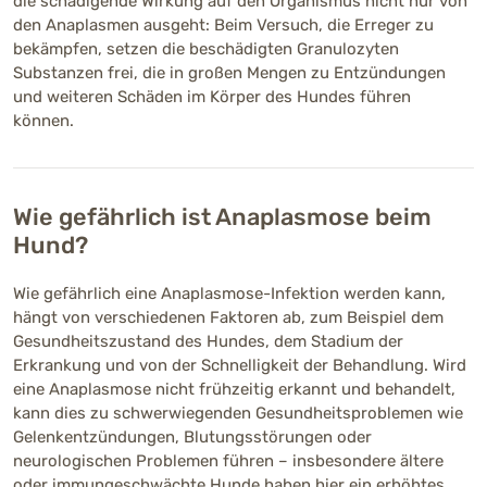
die schädigende Wirkung auf den Organismus nicht nur von
den Anaplasmen ausgeht: Beim Versuch, die Erreger zu
bekämpfen, setzen die beschädigten Granulozyten
Substanzen frei, die in großen Mengen zu Entzündungen
und weiteren Schäden im Körper des Hundes führen
können.
Wie gefährlich ist Anaplasmose beim
Hund?
Wie gefährlich eine Anaplasmose-Infektion werden kann,
hängt von verschiedenen Faktoren ab, zum Beispiel dem
Gesundheitszustand des Hundes, dem Stadium der
Erkrankung und von der Schnelligkeit der Behandlung. Wird
eine Anaplasmose nicht frühzeitig erkannt und behandelt,
kann dies zu schwerwiegenden Gesundheitsproblemen wie
Gelenkentzündungen, Blutungsstörungen oder
neurologischen Problemen führen – insbesondere ältere
oder immungeschwächte Hunde haben hier ein erhöhtes