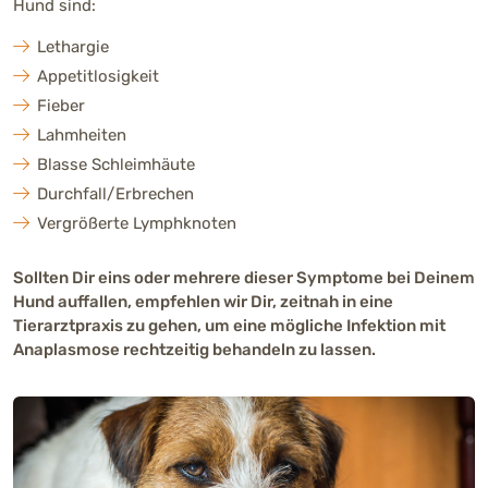
Hund sind:
Lethargie
Appetitlosigkeit
Fieber
Lahmheiten
Blasse Schleimhäute
Durchfall/Erbrechen
Vergrößerte Lymphknoten
Sollten Dir eins oder mehrere dieser Symptome bei Deinem
Hund auffallen, empfehlen wir Dir, zeitnah in eine
Tierarztpraxis zu gehen, um eine mögliche Infektion mit
Anaplasmose rechtzeitig behandeln zu lassen.