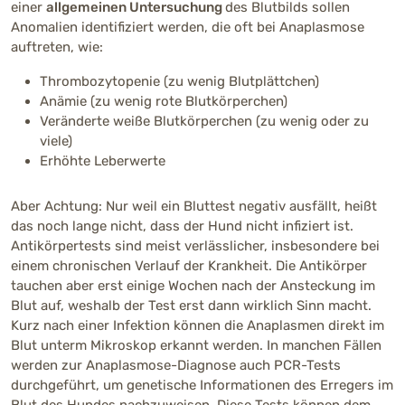
einer
allgemeinen Untersuchung
des Blutbilds sollen
Anomalien identifiziert werden, die oft bei Anaplasmose
auftreten, wie:
Thrombozytopenie (zu wenig Blutplättchen)
Anämie (zu wenig rote Blutkörperchen)
Veränderte weiße Blutkörperchen (zu wenig oder zu
viele)
Erhöhte Leberwerte
Aber Achtung: Nur weil ein Bluttest negativ ausfällt, heißt
das noch lange nicht, dass der Hund nicht infiziert ist.
Antikörpertests sind meist verlässlicher, insbesondere bei
einem chronischen Verlauf der Krankheit. Die Antikörper
tauchen aber erst einige Wochen nach der Ansteckung im
Blut auf, weshalb der Test erst dann wirklich Sinn macht.
Kurz nach einer Infektion können die Anaplasmen direkt im
Blut unterm Mikroskop erkannt werden. In manchen Fällen
werden zur Anaplasmose-Diagnose auch PCR-Tests
durchgeführt, um genetische Informationen des Erregers im