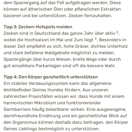
dem Spaziergang auf das Fell aufgetragen werden. Diese
können auf ätherischen Ölen oder pflanzlichen Extrakten
basieren und bei unterstützen, Zecken fernzuhalten.
Tipp 3: Zecken-Hotspots meiden
2
Zecken sind in Deutschland das ganze Jahr über aktiv
,
3
wobei die Hochsaison im Mai und Juni liegt
. Besonders in
dieser Zeit empfiehlt es sich, hohe Gräser, dichtes Unterholz
und stark befallene Waldgebiete möglichst zu meiden.
Spaziergänge über kurze Wiesen, breite Wege oder durch
gut einsehbare Parkanlagen sind oft die bessere Wahl.
Tipp 4: Den Körper ganzheitlich unterstützen
Ein stabiles Verdauungssystem kann das allgemeine
Wohlbefinden Deines Hundes fördern. Aus unseren
zahlreichen Praxisfällen wissen wir, dass Hunde mit einem
harmonischen Mikrobiom und funktionierender
Darmbarriere häufig belastbarer wirken. Eine ausgewogene,
darmfreundliche Ernährung und ein ganzheitlicher Blick auf
den Organismus können deshalb dazu beitragen, den Körper
Deines Lieblings bestmöglich zu unterstützen.