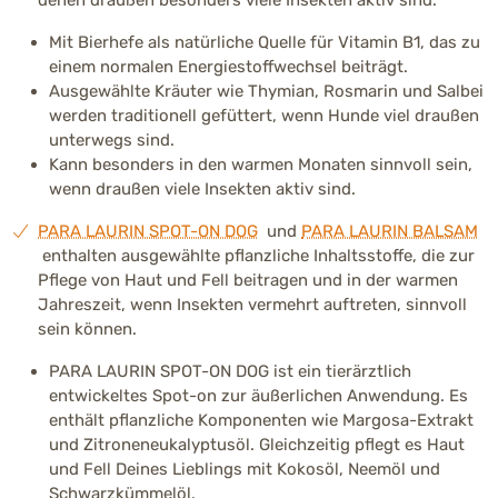
denen draußen besonders viele Insekten aktiv sind.
Mit Bierhefe als natürliche Quelle für Vitamin B1, das zu
einem normalen Energiestoffwechsel beiträgt.
Ausgewählte Kräuter wie Thymian, Rosmarin und Salbei
werden traditionell gefüttert, wenn Hunde viel draußen
unterwegs sind.
Kann besonders in den warmen Monaten sinnvoll sein,
wenn draußen viele Insekten aktiv sind.
PARA LAURIN SPOT-ON DOG
und
PARA LAURIN BALSAM
enthalten ausgewählte pflanzliche Inhaltsstoffe, die zur
Pflege von Haut und Fell beitragen und in der warmen
Jahreszeit, wenn Insekten vermehrt auftreten, sinnvoll
sein können.
PARA LAURIN SPOT-ON DOG ist ein tierärztlich
entwickeltes Spot-on zur äußerlichen Anwendung. Es
enthält pflanzliche Komponenten wie Margosa-Extrakt
und Zitroneneukalyptusöl. Gleichzeitig pflegt es Haut
und Fell Deines Lieblings mit Kokosöl, Neemöl und
Schwarzkümmelöl.