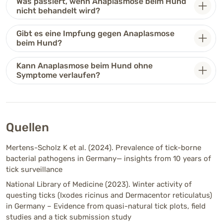
Was passiert, wenn Anaplasmose beim Hund
nicht behandelt wird?
Gibt es eine Impfung gegen Anaplasmose
beim Hund?
Kann Anaplasmose beim Hund ohne
Symptome verlaufen?
Quellen
Mertens-Scholz K et al. (2024). Prevalence of tick-borne
bacterial pathogens in Germany— insights from 10 years of
tick surveillance
National Library of Medicine (2023). Winter activity of
questing ticks (Ixodes ricinus and Dermacentor reticulatus)
in Germany – Evidence from quasi-natural tick plots, field
studies and a tick submission study