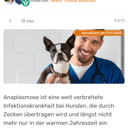
Erstellt von
Tierarzt Thomas Backhaus
5,0 (1)
1
13 min.
Aktualisiert am 27.11.2025
Anaplasmose ist eine weit verbreitete
Infektionskrankheit bei Hunden, die durch
Zecken übertragen wird und längst nicht
mehr nur in der warmen Jahreszeit ein