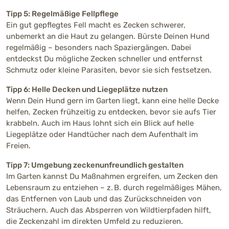
Tipp 5: Regelmäßige Fellpflege
Ein gut gepflegtes Fell macht es Zecken schwerer,
unbemerkt an die Haut zu gelangen. Bürste Deinen Hund
regelmäßig – besonders nach Spaziergängen. Dabei
entdeckst Du mögliche Zecken schneller und entfernst
Schmutz oder kleine Parasiten, bevor sie sich festsetzen.
Tipp 6: Helle Decken und Liegeplätze nutzen
Wenn Dein Hund gern im Garten liegt, kann eine helle Decke
helfen, Zecken frühzeitig zu entdecken, bevor sie aufs Tier
krabbeln. Auch im Haus lohnt sich ein Blick auf helle
Liegeplätze oder Handtücher nach dem Aufenthalt im
Freien.
Tipp 7: Umgebung zeckenunfreundlich gestalten
Im Garten kannst Du Maßnahmen ergreifen, um Zecken den
Lebensraum zu entziehen – z. B. durch regelmäßiges Mähen,
das Entfernen von Laub und das Zurückschneiden von
Sträuchern. Auch das Absperren von Wildtierpfaden hilft,
die Zeckenzahl im direkten Umfeld zu reduzieren.