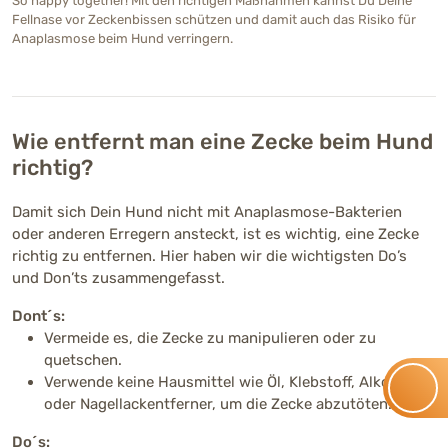
So happy together! Mit den richtigen Maßnahmen kannst Du Deine
Fellnase vor Zeckenbissen schützen und damit auch das Risiko für
Anaplasmose beim Hund verringern.
Wie entfernt man eine Zecke beim Hund
richtig?
Damit sich Dein Hund nicht mit Anaplasmose-Bakterien
oder anderen Erregern ansteckt, ist es wichtig, eine Zecke
richtig zu entfernen. Hier haben wir die wichtigsten Do’s
und Don’ts zusammengefasst.
Dont´s:
Vermeide es, die Zecke zu manipulieren oder zu
quetschen.
Verwende keine Hausmittel wie Öl, Klebstoff, Alkohol
oder Nagellackentferner, um die Zecke abzutöten.
Do´s: