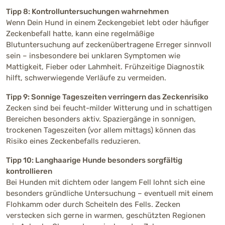
Tipp 8: Kontrolluntersuchungen wahrnehmen
Wenn Dein Hund in einem Zeckengebiet lebt oder häufiger
Zeckenbefall hatte, kann eine regelmäßige
Blutuntersuchung auf zeckenübertragene Erreger sinnvoll
sein – insbesondere bei unklaren Symptomen wie
Mattigkeit, Fieber oder Lahmheit. Frühzeitige Diagnostik
hilft, schwerwiegende Verläufe zu vermeiden.
Tipp 9: Sonnige Tageszeiten verringern das Zeckenrisiko
Zecken sind bei feucht-milder Witterung und in schattigen
Bereichen besonders aktiv. Spaziergänge in sonnigen,
trockenen Tageszeiten (vor allem mittags) können das
Risiko eines Zeckenbefalls reduzieren.
Tipp 10: Langhaarige Hunde besonders sorgfältig
kontrollieren
Bei Hunden mit dichtem oder langem Fell lohnt sich eine
besonders gründliche Untersuchung – eventuell mit einem
Flohkamm oder durch Scheiteln des Fells. Zecken
verstecken sich gerne in warmen, geschützten Regionen