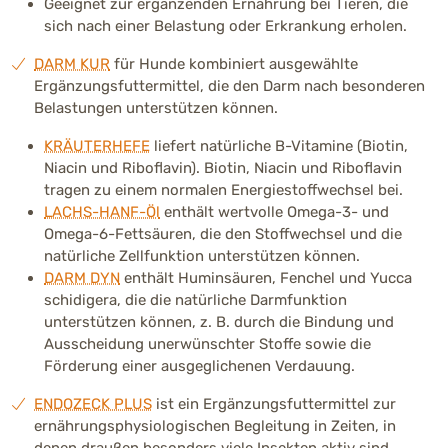
Geeignet zur ergänzenden Ernährung bei Tieren, die
sich nach einer Belastung oder Erkrankung erholen.
DARM KUR
für Hunde kombiniert ausgewählte
Ergänzungsfuttermittel, die den Darm nach besonderen
Belastungen unterstützen können.
KRÄUTERHEFE
liefert natürliche B-Vitamine (Biotin,
Niacin und Riboflavin). Biotin, Niacin und Riboflavin
tragen zu einem normalen Energiestoffwechsel bei.
LACHS-HANF-Öl
enthält wertvolle Omega-3- und
Omega-6-Fettsäuren, die den Stoffwechsel und die
natürliche Zellfunktion unterstützen können.
DARM DYN
enthält Huminsäuren, Fenchel und Yucca
schidigera, die die natürliche Darmfunktion
unterstützen können, z. B. durch die Bindung und
Ausscheidung unerwünschter Stoffe sowie die
Förderung einer ausgeglichenen Verdauung.
ENDOZECK PLUS
ist ein Ergänzungsfuttermittel zur
ernährungsphysiologischen Begleitung in Zeiten, in