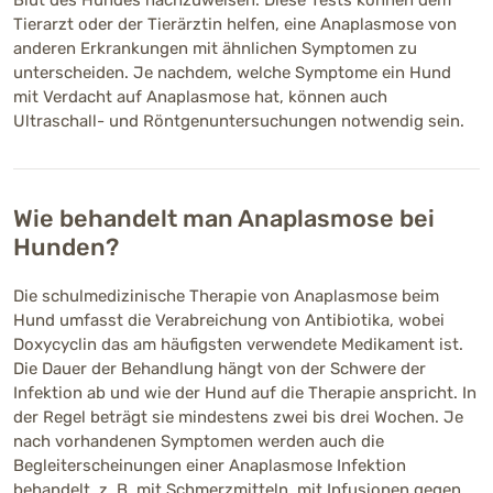
Blut des Hundes nachzuweisen. Diese Tests können dem
Tierarzt oder der Tierärztin helfen, eine Anaplasmose von
anderen Erkrankungen mit ähnlichen Symptomen zu
unterscheiden. Je nachdem, welche Symptome ein Hund
mit Verdacht auf Anaplasmose hat, können auch
Ultraschall- und Röntgenuntersuchungen notwendig sein.
Wie behandelt man Anaplasmose bei
Hunden?
Die schulmedizinische Therapie von Anaplasmose beim
Hund umfasst die Verabreichung von Antibiotika, wobei
Doxycyclin das am häufigsten verwendete Medikament ist.
Die Dauer der Behandlung hängt von der Schwere der
Infektion ab und wie der Hund auf die Therapie anspricht. In
der Regel beträgt sie mindestens zwei bis drei Wochen. Je
nach vorhandenen Symptomen werden auch die
Begleiterscheinungen einer Anaplasmose Infektion
behandelt, z. B. mit Schmerzmitteln, mit Infusionen gegen