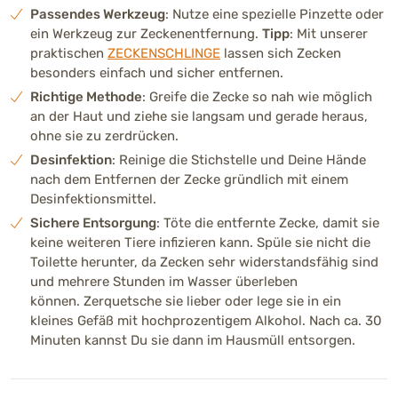
Passendes Werkzeug
: Nutze eine spezielle Pinzette oder
ein Werkzeug zur Zeckenentfernung.
Tipp
: Mit unserer
praktischen
ZECKENSCHLINGE
lassen sich Zecken
besonders einfach und sicher entfernen.
Richtige Methode
: Greife die Zecke so nah wie möglich
an der Haut und ziehe sie langsam und gerade heraus,
ohne sie zu zerdrücken.
Desinfektion
: Reinige die Stichstelle und Deine Hände
nach dem Entfernen der Zecke gründlich mit einem
Desinfektionsmittel.
Sichere Entsorgung
: Töte die entfernte Zecke, damit sie
keine weiteren Tiere infizieren kann. Spüle sie nicht die
Toilette herunter, da Zecken sehr widerstandsfähig sind
und mehrere Stunden im Wasser überleben
können. Zerquetsche sie lieber oder lege sie in ein
kleines Gefäß mit hochprozentigem Alkohol. Nach ca. 30
Minuten kannst Du sie dann im Hausmüll entsorgen.