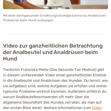
Mit einer darmgesunden Ernährungsstrategie kannst du Analdrüsen-
Problemen beim Hund vorbeugen.
Video zur ganzheitlichen Betrachtung
der Analbeutel und Analdrüsen beim
Hund
Tierärztin Franziska Mette (Das Gesunde Tier Medical) gibt
in diesem umfassenden Video einen ganzheitlichen Einblick
in die Analbeutel und Analdrüsen des Hundes. Du lernst, wie
sie aufgebaut sind, welche Aufgaben sie erfüllen und woher
typische Probleme wirklich kommen. Außerdem erfährst du,
warum Analbeutelbeschwerden oft mehr über die
allgemeine Gesundheit des Hundes verraten, als man auf
den ersten Blick denkt. Weitere Informationen zum
Video