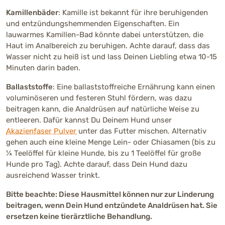
Kamillenbäder
: Kamille ist bekannt für ihre beruhigenden
und entzündungshemmenden Eigenschaften. Ein
lauwarmes Kamillen-Bad könnte dabei unterstützen, die
Haut im Analbereich zu beruhigen. Achte darauf, dass das
Wasser nicht zu heiß ist und lass Deinen Liebling etwa 10-15
Minuten darin baden.
Ballaststoffe
: Eine ballaststoffreiche Ernährung kann einen
voluminöseren und festeren Stuhl fördern, was dazu
beitragen kann, die Analdrüsen auf natürliche Weise zu
entleeren. Dafür kannst Du Deinem Hund unser
Akazienfaser Pulver
unter das Futter mischen. Alternativ
gehen auch eine kleine Menge Lein- oder Chiasamen (bis zu
¼ Teelöffel für kleine Hunde, bis zu 1 Teelöffel für große
Hunde pro Tag). Achte darauf, dass Dein Hund dazu
ausreichend Wasser trinkt.
Bitte beachte: Diese Hausmittel können nur zur Linderung
beitragen, wenn Dein Hund entzündete Analdrüsen hat. Sie
ersetzen keine tierärztliche Behandlung.