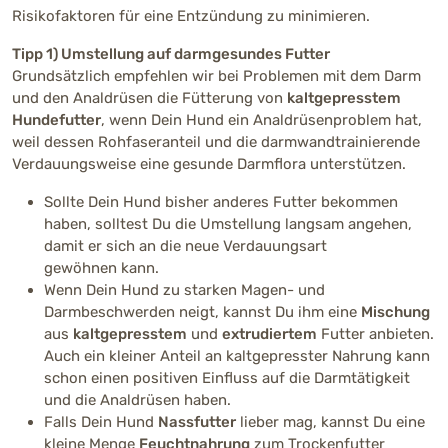
Risikofaktoren für eine Entzündung zu minimieren.
Tipp 1) Umstellung auf darmgesundes Futter
Grundsätzlich empfehlen wir bei Problemen mit dem Darm
und den Analdrüsen die Fütterung von
kaltgepresstem
Hundefutter
, wenn Dein Hund ein Analdrüsenproblem hat,
weil dessen Rohfaseranteil und die darmwandtrainierende
Verdauungsweise eine gesunde Darmflora unterstützen.
Sollte Dein Hund bisher anderes Futter bekommen
haben, solltest Du die Umstellung langsam angehen,
damit er sich an die neue Verdauungsart
gewöhnen kann.
Wenn Dein Hund zu starken Magen- und
Darmbeschwerden neigt, kannst Du ihm eine
Mischung
aus
kaltgepresstem
und
extrudiertem
Futter anbieten.
Auch ein kleiner Anteil an kaltgepresster Nahrung kann
schon einen positiven Einfluss auf die Darmtätigkeit
und die Analdrüsen haben.
Falls Dein Hund
Nassfutter
lieber mag, kannst Du eine
kleine Menge
Feuchtnahrung
zum Trockenfutter