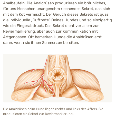
Analbeuteln. Die Analdrüsen produzieren ein bräunliches,
für uns Menschen unangenehm riechendes Sekret, das sich
mit dem Kot vermischt. Der Geruch dieses Sekrets ist quasi
die individuelle „Duftnote“ Deines Hundes und so einzigartig
wie ein Fingerabdruck. Das Sekret dient vor allem zur
Reviermarkierung, aber auch zur Kommunikation mit
Artgenossen. Oft bemerken Hunde die Analdrüsen erst
dann, wenn sie ihnen Schmerzen bereiten.
Die Analdrüsen beim Hund liegen rechts und links des Afters. Sie
produzieren ein Sekret zur Reviermarkierung.