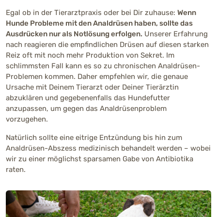
Egal ob in der Tierarztpraxis oder bei Dir zuhause:
Wenn
Hunde Probleme mit den Analdrüsen haben, sollte das
Ausdrücken nur als Notlösung erfolgen.
Unserer Erfahrung
nach reagieren die empfindlichen Drüsen auf diesen starken
Reiz oft mit noch mehr Produktion von Sekret. Im
schlimmsten Fall kann es so zu chronischen Analdrüsen-
Problemen kommen. Daher empfehlen wir, die genaue
Ursache mit Deinem Tierarzt oder Deiner Tierärztin
abzuklären und gegebenenfalls das Hundefutter
anzupassen, um gegen das Analdrüsenproblem
vorzugehen.
Natürlich sollte eine eitrige Entzündung bis hin zum
Analdrüsen-Abszess medizinisch behandelt werden – wobei
wir zu einer möglichst sparsamen Gabe von Antibiotika
raten.