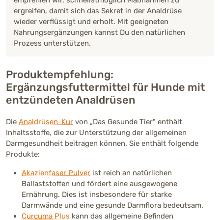
empfehlen wir, schnellstmöglich Maßnahmen zu
ergreifen, damit sich das Sekret in der Analdrüse
wieder verflüssigt und erholt. Mit geeigneten
Nahrungsergänzungen kannst Du den natürlichen
Prozess unterstützen.
Produktempfehlung:
Ergänzungsfuttermittel für Hunde mit
entzündeten Analdrüsen
Die
Analdrüsen-Kur
von „Das Gesunde Tier" enthält
Inhaltsstoffe, die zur Unterstützung der allgemeinen
Darmgesundheit beitragen können. Sie enthält folgende
Produkte:
Akazienfaser Pulver
ist reich an natürlichen
Ballaststoffen und fördert eine ausgewogene
Ernährung. Dies ist insbesondere für starke
Darmwände und eine gesunde Darmflora bedeutsam.
Curcuma Plus
kann das allgemeine Befinden