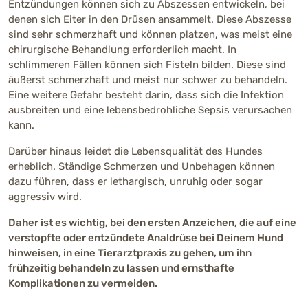
Entzündungen können sich zu Abszessen entwickeln, bei
denen sich Eiter in den Drüsen ansammelt. Diese Abszesse
sind sehr schmerzhaft und können platzen, was meist eine
chirurgische Behandlung erforderlich macht. In
schlimmeren Fällen können sich Fisteln bilden. Diese sind
äußerst schmerzhaft und meist nur schwer zu behandeln.
Eine weitere Gefahr besteht darin, dass sich die Infektion
ausbreiten und eine lebensbedrohliche Sepsis verursachen
kann.
Darüber hinaus leidet die Lebensqualität des Hundes
erheblich. Ständige Schmerzen und Unbehagen können
dazu führen, dass er lethargisch, unruhig oder sogar
aggressiv wird.
Daher ist es wichtig, bei den ersten Anzeichen, die auf eine
verstopfte oder entzündete Analdrüse bei Deinem Hund
hinweisen, in eine Tierarztpraxis zu gehen, um ihn
frühzeitig behandeln zu lassen und ernsthafte
Komplikationen zu vermeiden.