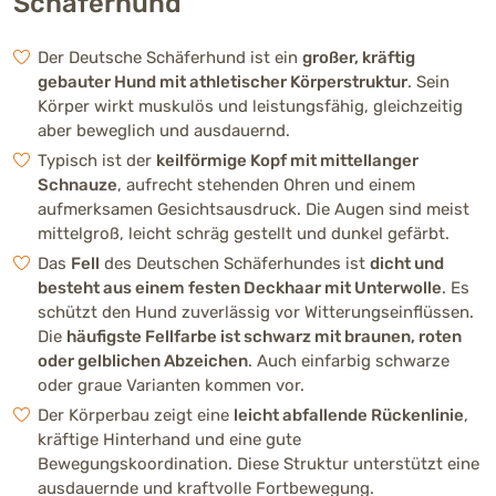
Schäferhund
Der Deutsche Schäferhund ist ein
großer, kräftig
Richtpreis (Züchter)
gebauter Hund mit athletischer Körperstruktur
. Sein
1200 - 2000 €
Körper wirkt muskulös und leistungsfähig, gleichzeitig
aber beweglich und ausdauernd.
Typisch ist der
keilförmige Kopf mit mittellanger
Schnauze
, aufrecht stehenden Ohren und einem
aufmerksamen Gesichtsausdruck. Die Augen sind meist
mittelgroß, leicht schräg gestellt und dunkel gefärbt.
Das
Fell
des Deutschen Schäferhundes ist
dicht und
besteht aus einem festen Deckhaar mit Unterwolle
. Es
schützt den Hund zuverlässig vor Witterungseinflüssen.
Die
häufigste Fellfarbe ist schwarz mit braunen, roten
oder gelblichen Abzeichen
. Auch einfarbig schwarze
oder graue Varianten kommen vor.
Der Körperbau zeigt eine
leicht abfallende Rückenlinie
,
kräftige Hinterhand und eine gute
Bewegungskoordination. Diese Struktur unterstützt eine
ausdauernde und kraftvolle Fortbewegung.