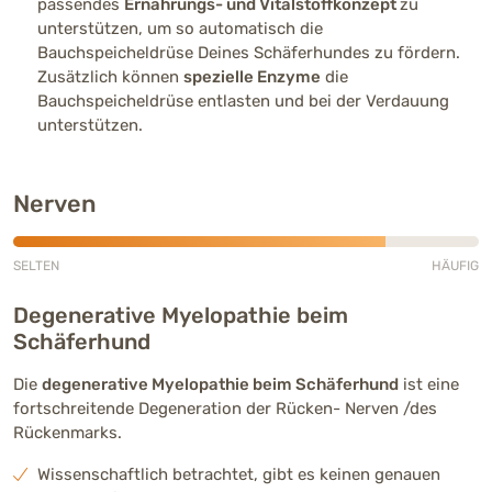
passendes
Ernährungs- und Vitalstoffkonzept
zu
unterstützen, um so automatisch die
Bauchspeicheldrüse Deines Schäferhundes zu fördern.
Zusätzlich können
spezielle Enzyme
die
Bauchspeicheldrüse entlasten und bei der Verdauung
unterstützen.
Nerven
SELTEN
HÄUFIG
Häufig (4 von 5)
Degenerative Myelopathie beim
Schäferhund
Die
degenerative Myelopathie beim Schäferhund
ist eine
fortschreitende Degeneration der Rücken- Nerven /des
Rückenmarks.
Wissenschaftlich betrachtet, gibt es keinen genauen