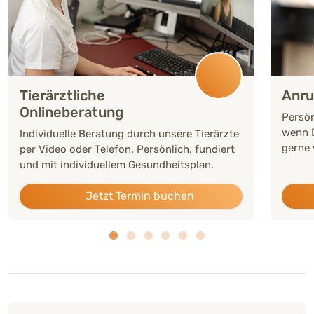
Tierärztliche
Anru
Onlineberatung
Persön
wenn D
Individuelle Beratung durch unsere Tierärzte
gerne 
per Video oder Telefon. Persönlich, fundiert
und mit individuellem Gesundheitsplan.
Jetzt Termin buchen