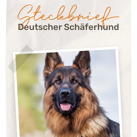
Steckbrief:
Deutscher Schäferhund