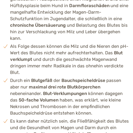
Hüftdysplasie beim Hund in
Darmfloraschäden
und eine
mangelhafte Entwicklung der Magen-Darm-
Schutzfunktion im Jugendalter, die schließlich in eine
chronische Übersäuerung
und Belastung des Blutes bis
hin zur Verschlackung von Milz und Leber übergehen
kann.
Als Folge dessen können die Milz und die Nieren den pH-
Wert des Blutes nicht mehr aufrechterhalten. Das
Blut
verklumpt
und durch die geschwächte Magenwand
dringen immer mehr Radikale in das ohnehin verdickte
Blut.
Durch ein
Blutgefäß
der
Bauchspeicheldrüse
passen
aber nur
maximal drei rote Blutkörperchen
nebeneinander.
Blut-Verklumpungen
können dagegen
das
50-fache Volumen
haben, was erklärt, wie kleine
Nekrosen und Thrombosen in der empfindlichen
Bauchspeicheldrüse entstehen können.
Es kann daher nützlich sein, die Fließfähigkeit des Blutes
und die Gesundheit von Magen und Darm durch ein