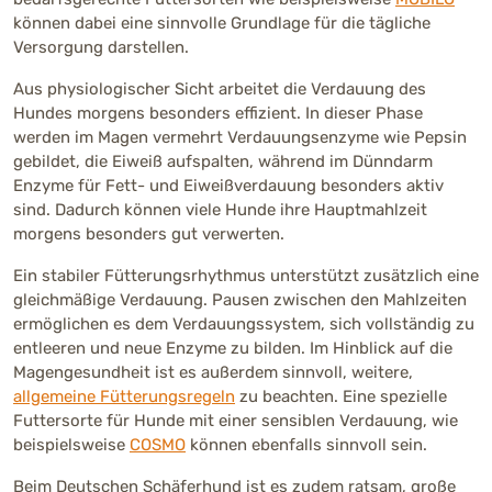
können dabei eine sinnvolle Grundlage für die tägliche
Versorgung darstellen.
Aus physiologischer Sicht arbeitet die Verdauung des
Hundes morgens besonders effizient. In dieser Phase
werden im Magen vermehrt Verdauungsenzyme wie Pepsin
gebildet, die Eiweiß aufspalten, während im Dünndarm
Enzyme für Fett- und Eiweißverdauung besonders aktiv
sind. Dadurch können viele Hunde ihre Hauptmahlzeit
morgens besonders gut verwerten.
Ein stabiler Fütterungsrhythmus unterstützt zusätzlich eine
gleichmäßige Verdauung. Pausen zwischen den Mahlzeiten
ermöglichen es dem Verdauungssystem, sich vollständig zu
entleeren und neue Enzyme zu bilden. Im Hinblick auf die
Magengesundheit ist es außerdem sinnvoll, weitere,
allgemeine Fütterungsregeln
zu beachten. Eine spezielle
Futtersorte für Hunde mit einer sensiblen Verdauung, wie
beispielsweise
COSMO
können ebenfalls sinnvoll sein.
Beim Deutschen Schäferhund ist es zudem ratsam, große