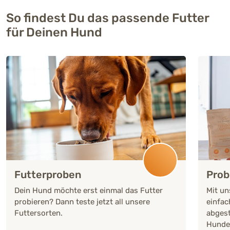
So findest Du das passende Futter
für Deinen Hund
Futterproben
Prob
Dein Hund möchte erst einmal das Futter
Mit un
probieren? Dann teste jetzt all unsere
einfac
Futtersorten.
abgest
Hunde