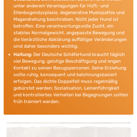
unter anderem Veranlagungen für Hüft- und
Ellenbogendysplasie, degenerative Myelopathie und
Magendrehung beschrieben. Nicht jeder Hund ist
betroffen. Eine verantwortungsvolle Zucht, ein
stabiles Normalgewicht, angepasste Bewegung und
die tierärztliche Abklärung auffälliger Veränderungen
sind daher besonders wichtig.
Haltung:
Der Deutsche Schäferhund braucht täglich
viel Bewegung, geistige Beschäftigung und engen
Kontakt zu seinen Bezugspersonen. Seine Erziehung
sollte ruhig, konsequent und belohnungsbasiert
erfolgen. Das dichte Doppelfell muss regelmäßig
gebürstet werden; Sozialisation, Leinenführigkeit
und kontrolliertes Verhalten bei Begegnungen sollten
früh trainiert werden.