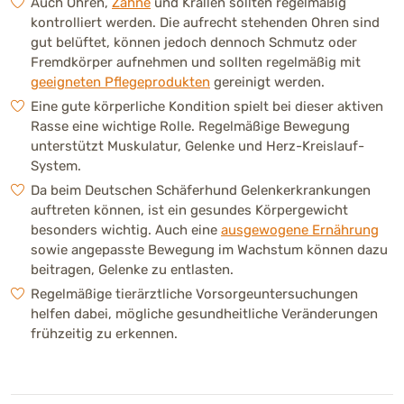
Auch Ohren,
Zähne
und Krallen sollten regelmäßig
kontrolliert werden. Die aufrecht stehenden Ohren sind
gut belüftet, können jedoch dennoch Schmutz oder
Fremdkörper aufnehmen und sollten regelmäßig mit
geeigneten Pflegeprodukten
gereinigt werden.
Eine gute körperliche Kondition spielt bei dieser aktiven
Rasse eine wichtige Rolle. Regelmäßige Bewegung
unterstützt Muskulatur, Gelenke und Herz-Kreislauf-
System.
Da beim Deutschen Schäferhund Gelenkerkrankungen
auftreten können, ist ein gesundes Körpergewicht
besonders wichtig. Auch eine
ausgewogene Ernährung
sowie angepasste Bewegung im Wachstum können dazu
beitragen, Gelenke zu entlasten.
Regelmäßige tierärztliche Vorsorgeuntersuchungen
helfen dabei, mögliche gesundheitliche Veränderungen
frühzeitig zu erkennen.