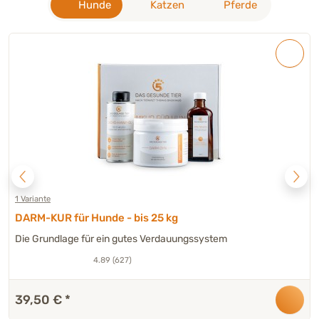
Hunde
Katzen
Pferde
1 Variante
DARM-KUR für Hunde - bis 25 kg
Die Grundlage für ein gutes Verdauungssystem
4.89 (627)
39,50 €
*