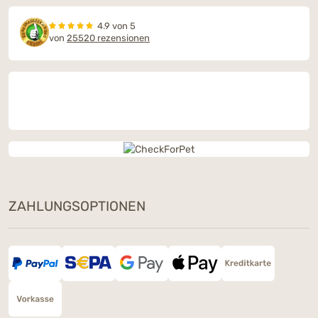
4.9 von 5
von
25520 rezensionen
ZAHLUNGSOPTIONEN