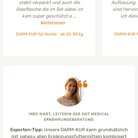
stabil verpackt und auch die
Aufbauung. 
Glasflasche die im Set dabei ist
sind hervor
kam super geschützt a ...
ich dies
Weiterlesen
DARM-KUR für Hunde - ab 25-50 kg
DARM-KUR fü
INES MART, LEITERIN DER DGT MEDICAL
ERNÄHRUNGSBERATUNG:
Experten-Tipp:
Unsere DARM-KUR kann grundsätzlich
mit nahezu allen Ergänzungsfuttermitteln kombiniert