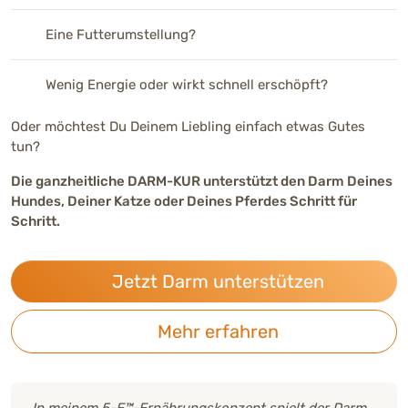
Eine Futterumstellung?
Wenig Energie oder wirkt schnell erschöpft?
Oder möchtest Du Deinem Liebling einfach etwas Gutes
tun?
Die ganzheitliche DARM-KUR unterstützt den Darm Deines
Hundes, Deiner Katze oder Deines Pferdes Schritt für
Schritt.
Jetzt Darm unterstützen
Mehr erfahren
„In meinem 5-E™-Ernährungskonzept spielt der Darm