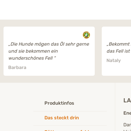
„Die Hunde mögen das Öl sehr gerne
„Bekommt 
und sie bekommen ein
das Fell is
wunderschönes Fell “
Nataly
Barbara
LA
Produktinfos
Ene
Das steckt drin
Dam