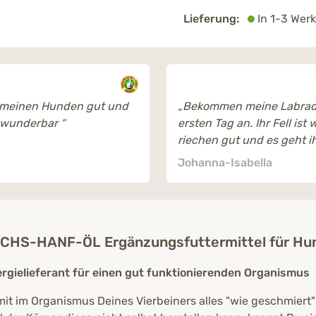
Lieferung:
In 1-3 Werk
meinen Hunden gut und
„Bekommen meine Labrad
t wunderbar “
ersten Tag an. Ihr Fell ist 
riechen gut und es geht i
“
Johanna-Isabella
CHS-HANF-ÖL Ergänzungsfuttermittel für Hu
rgielieferant für einen gut funktionierenden Organismus
it im Organismus Deines Vierbeiners alles "wie geschmiert" 