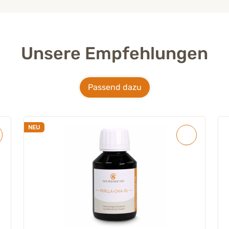
Unsere Empfehlungen
Passend dazu
NEU