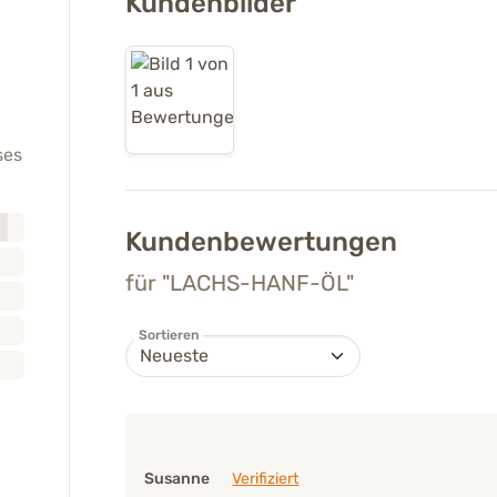
Kundenbilder
ses
Kundenbewertungen
für "LACHS-HANF-ÖL"
Sortieren
Susanne
Verifiziert