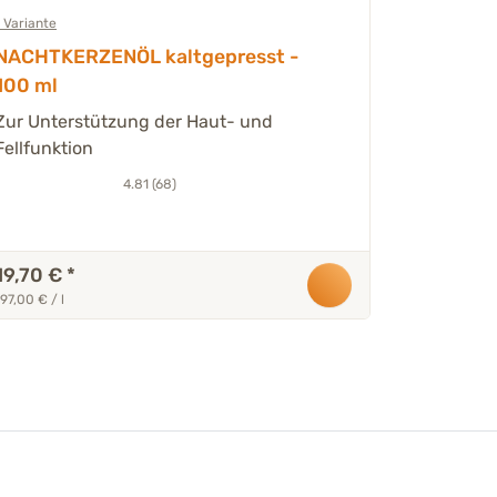
1 Variante
1 Variante
NACHTKERZENÖL kaltgepresst -
DARM-KU
100 ml
Die Grund
Verdauun
Zur Unterstützung der Haut- und
Fellfunktion
4.81 (68)
19,70 €
*
39,50 €
197,00 € / l