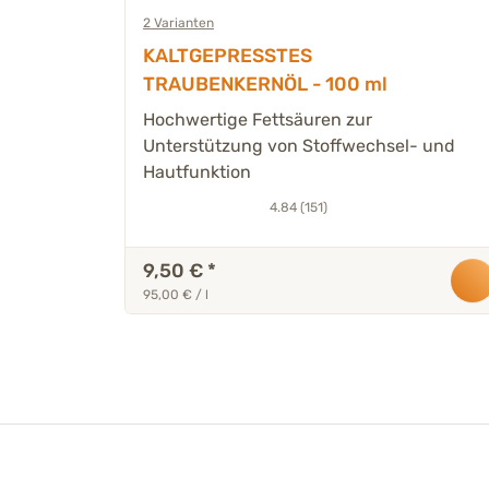
2 Varianten
KALTGEPRESSTES
TRAUBENKERNÖL - 100 ml
der
Hochwertige Fettsäuren zur
Unterstützung von Stoffwechsel- und
Hautfunktion
4.84 (151)
9,50 €
*
95,00 € / l